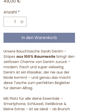
Preis
49,00 €
Anzahl
*
In den Warenkorb
Unsere Bauchtasche Sarah Denim -
Stripes
aus 100% Baumwolle
bringt den
zeitlosen Charme von Denim zurück –
modern, frisch und super vielseitig.
Denim ist ein Klassiker, der nie aus der
Mode kommt – und genau das macht
diese Tasche zum perfekten Begleiter
für deinen Alltag.
Mit Platz für alle deine Essentials –
Smartphone, Schlüssel, Geldbörse &
kleine Extras – ist sie ideal – ob Brunch