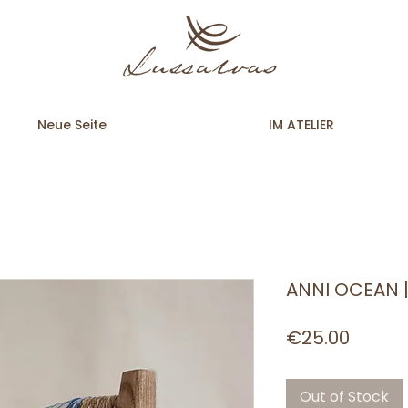
Neue Seite
IM ATELIER
ANNI OCEAN
Price
€25.00
Out of Stock