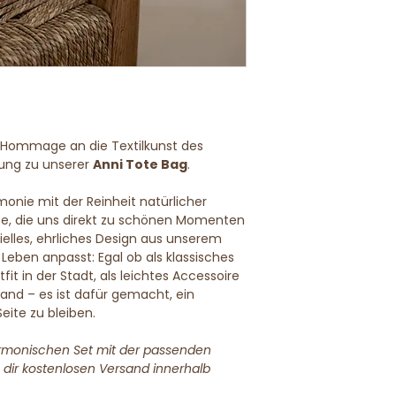
Standardversand EU
e Hommage an die Textilkunst des
zung zu unserer
Anni Tote Bag
.
onie mit der Reinheit natürlicher
te, die uns direkt zu schönen Momenten
ntielles, ehrliches Design aus unserem
m Leben anpasst: Egal ob als klassisches
fit in der Stadt, als leichtes Accessoire
and – es ist dafür gemacht, ein
Seite zu bleiben.
armonischen Set mit der passenden
dir kostenlosen Versand innerhalb