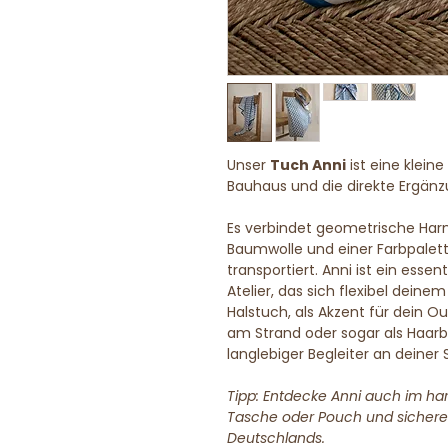
Unser
Tuch Anni
ist eine klein
Bauhaus und die direkte Ergän
Es verbindet geometrische Harm
Baumwolle und einer Farbpalet
transportiert. Anni ist ein esse
Atelier, das sich flexibel deine
Halstuch, als Akzent für dein Out
am Strand oder sogar als Haarb
langlebiger Begleiter an deiner 
Tipp: Entdecke Anni auch im h
Tasche oder Pouch und sichere 
Deutschlands.